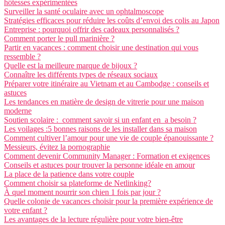
hôtesses expérimentées
Surveiller la santé oculaire avec un ophtalmoscope
Stratégies efficaces pour réduire les coûts d’envoi des colis au Japon
Entreprise : pourquoi offrir des cadeaux personnalisés ?
Comment porter le pull marinière ?
Partir en vacances : comment choisir une destination qui vous
ressemble ?
Quelle est la meilleure marque de bijoux ?
Connaître les différents types de réseaux sociaux
Préparer votre itinéraire au Vietnam et au Cambodge : conseils et
astuces
Les tendances en matière de design de vitrerie pour une maison
moderne
Soutien scolaire : comment savoir si un enfant en a besoin ?
Les voilages :5 bonnes raisons de les installer dans sa maison
Comment cultiver l’amour pour une vie de couple épanouissante ?
Messieurs, évitez la pornographie
Comment devenir Community Manager : Formation et exigences
Conseils et astuces pour trouver la personne idéale en amour
La place de la patience dans votre couple
Comment choisir sa plateforme de Netlinking?
À quel moment nourrir son chien 1 fois par jour ?
Quelle colonie de vacances choisir pour la première expérience de
votre enfant ?
Les avantages de la lecture régulière pour votre bien-être