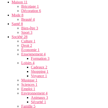
Maison
11
Bricolage
1
Décoration
6
Mode
8
Beauté
4
Santé
8
Bien-être
3
Sport
3
Société
28
Culture
1
Droit
2
Économie
1
Enseignement
4
Formation
3
Loisirs
4
Cadeaux
2
Shopping
1
Voyance
1
Musique
1
Sciences
1
Emploi
1
Environnement
4
Animaux
3
Sécurité
1
Famille
5