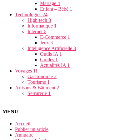
Mariage
4
Enfant – Bébé
1
Technologies
24
High-tech
8
Informatique
1
Internet
6
E-Commerce
1
Jeux
3
Intelligence Artificielle
3
Outils IA
1
Guides
1
Actualités IA
1
Voyages
11
Gastronomie
2
Tourisme
1
Artisans & Bâtiment
2
Serrurerie
1
MENU
Accueil
Publier un article
Annuaire