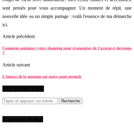
sont pensés pour vous accompagner. Un moment de répit, une
nouvelle idée ou un simple partage : voilà l'essence de ma démarche
ici.
Article prècèdent
Comment optimiser votre shopping pour économiser de l’argent et du temps
?
Article suivant
L’impact de la musique sur notre santé mentale
RECHERCHER
À propos de moi