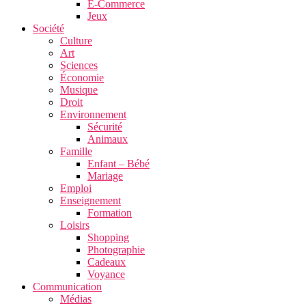
E-Commerce
Jeux
Société
Culture
Art
Sciences
Économie
Musique
Droit
Environnement
Sécurité
Animaux
Famille
Enfant – Bébé
Mariage
Emploi
Enseignement
Formation
Loisirs
Shopping
Photographie
Cadeaux
Voyance
Communication
Médias