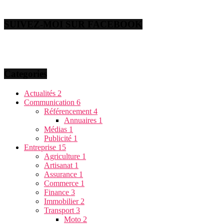
SUIVEZ-MOI SUR FACEBOOK
Categories
Actualités
2
Communication
6
Référencement
4
Annuaires
1
Médias
1
Publicité
1
Entreprise
15
Agriculture
1
Artisanat
1
Assurance
1
Commerce
1
Finance
3
Immobilier
2
Transport
3
Moto
2