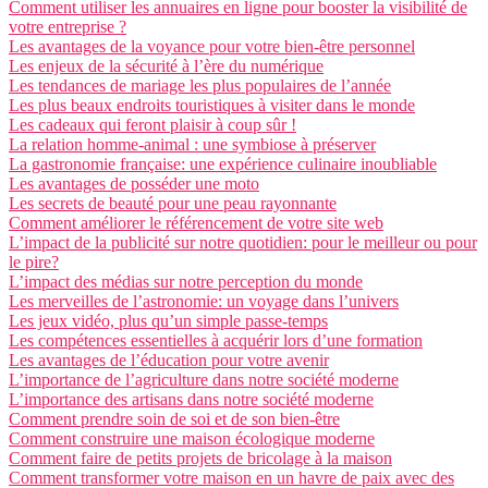
Comment utiliser les annuaires en ligne pour booster la visibilité de
votre entreprise ?
Les avantages de la voyance pour votre bien-être personnel
Les enjeux de la sécurité à l’ère du numérique
Les tendances de mariage les plus populaires de l’année
Les plus beaux endroits touristiques à visiter dans le monde
Les cadeaux qui feront plaisir à coup sûr !
La relation homme-animal : une symbiose à préserver
La gastronomie française: une expérience culinaire inoubliable
Les avantages de posséder une moto
Les secrets de beauté pour une peau rayonnante
Comment améliorer le référencement de votre site web
L’impact de la publicité sur notre quotidien: pour le meilleur ou pour
le pire?
L’impact des médias sur notre perception du monde
Les merveilles de l’astronomie: un voyage dans l’univers
Les jeux vidéo, plus qu’un simple passe-temps
Les compétences essentielles à acquérir lors d’une formation
Les avantages de l’éducation pour votre avenir
L’importance de l’agriculture dans notre société moderne
L’importance des artisans dans notre société moderne
Comment prendre soin de soi et de son bien-être
Comment construire une maison écologique moderne
Comment faire de petits projets de bricolage à la maison
Comment transformer votre maison en un havre de paix avec des